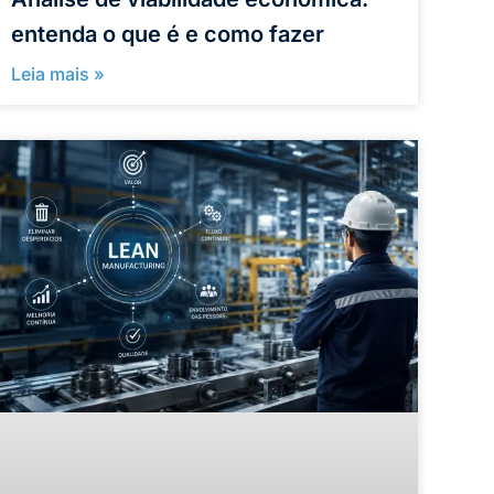
entenda o que é e como fazer
Leia mais »