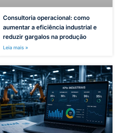
Consultoria operacional: como
aumentar a eficiência industrial e
reduzir gargalos na produção
Leia mais »