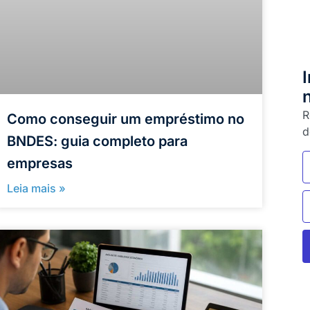
R
Como conseguir um empréstimo no
d
BNDES: guia completo para
empresas
Leia mais »