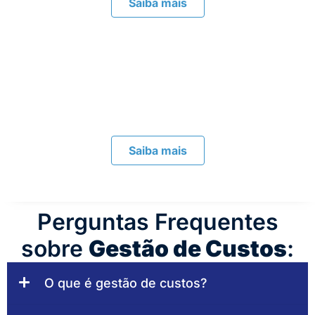
Saiba mais
Outros Serviços
Conheça um pouco mais do que podemos fazer
pela sua companhia
Saiba mais
Perguntas Frequentes
sobre
Gestão de Custos
:
O que é gestão de custos?