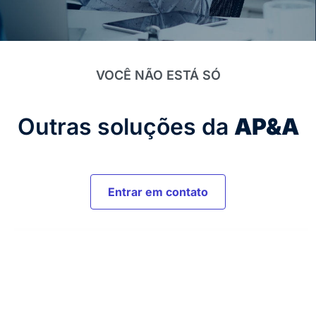
VOCÊ NÃO ESTÁ SÓ
Outras soluções da
AP&A
Entrar em contato
Gestão de Produção
Aumente a eficiência produtiva, controle custos e a
previsibilidade das entregas