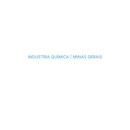
Gestão de
Custos
INDÚSTRIA QUÍMICA | MINAS GERAIS