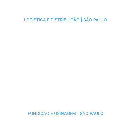
Gestão de
Custos
LOGÍSTICA E DISTRIBUIÇÃO | SÃO PAULO​
Gestão de
Custos
FUNDIÇÃO E USINAGEM | SÃO PAULO​