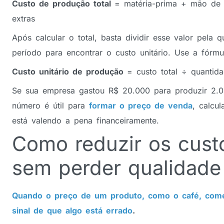
Custo de produção total
= matéria-prima + mão de o
extras
Após calcular o total, basta dividir esse valor pel
período para encontrar o custo unitário. Use a fórm
Custo unitário de produção
= custo total ÷ quantid
Se sua empresa gastou R$ 20.000 para produzir 2.
número é útil para
formar o preço de venda
, calcu
está valendo a pena financeiramente.
Como reduzir os cust
sem perder qualidade
Quando o preço de um produto, como o café, começ
sinal de que algo está errado
.