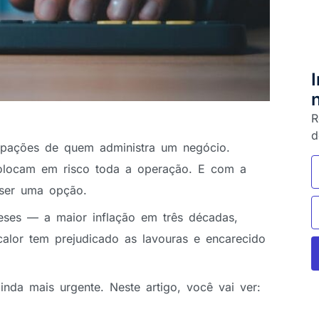
R
d
pações de quem administra um negócio.
olocam em risco toda a operação. E com a
 ser uma opção.
ses — a maior inflação em três décadas,
lor tem prejudicado as lavouras e encarecido
inda mais urgente. Neste artigo, você vai ver: