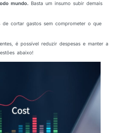
todo mundo.
Basta um insumo subir demais
as de cortar gastos sem comprometer o que
entes, é possível reduzir despesas e manter a
estões abaixo!