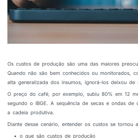
Os custos de produção são uma das maiores preocu
Quando não são bem conhecidos ou monitorados, c
alta generalizada dos insumos, ignorá-los deixou de
O preço do café, por exemplo, subiu 80% em 12 me
segundo o IBGE. A sequência de secas e ondas de ca
a cadeia produtiva.
Diante desse cenário, entender os custos se tornou a
o que são custos de produção