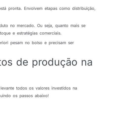
stá pronta. Envolvem etapas como distribuição,
duto no mercado. Ou seja, quanto mais se
oque e estratégias comerciais.
riori pesam no bolso e precisam ser
tos de produção na
levante todos os valores investidos na
seguindo os passos abaixo!