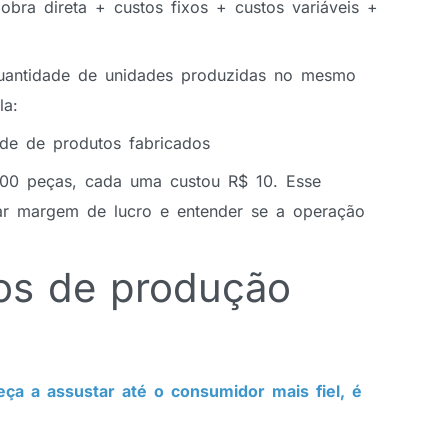
bra direta + custos fixos + custos variáveis +
a quantidade de unidades produzidas no mesmo
ula:
ade de produtos fabricados
000 peças, cada uma custou R$ 10. Esse
lar margem de lucro e entender se a operação
os de produção
a a assustar até o consumidor mais fiel, é