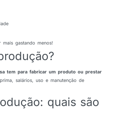
dade
ir mais gastando menos!
 produção?
a tem para fabricar um produto ou prestar
prima, salários, uso e manutenção de
rodução: quais são
?