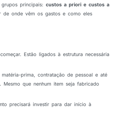
grupos principais:
custos a priori e custos a
icar de onde vêm os gastos e como eles
omeçar. Estão ligados à estrutura necessária
matéria-prima, contratação de pessoal e até
o. Mesmo que nenhum item seja fabricado
o precisará investir para dar início à