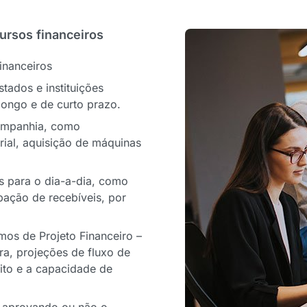
ursos financeiros
inanceiros
ados e instituições
 longo e de curto prazo.
companhia, como
rial, aquisição de máquinas
s para o dia-a-dia, como
pação de recebíveis, por
mos de Projeto Financeiro –
a, projeções de fluxo de
ito e a capacidade de