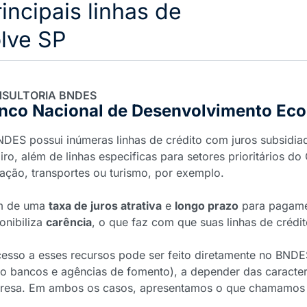
rincipais linhas de
lve SP
SULTORIA BNDES
nco Nacional de Desenvolvimento Eco
DES possui inúmeras linhas de crédito com juros subsidiad
iro, além de linhas especificas para setores prioritários 
ação, transportes ou turismo, por exemplo.
m de uma
taxa de juros atrativa
e
longo prazo
para pagamen
onibiliza
carência
, o que faz com que suas linhas de crédi
esso a esses recursos pode ser feito diretamente no BND
 bancos e agências de fomento), a depender das caracterís
resa. Em ambos os casos, apresentamos o que chamamos de