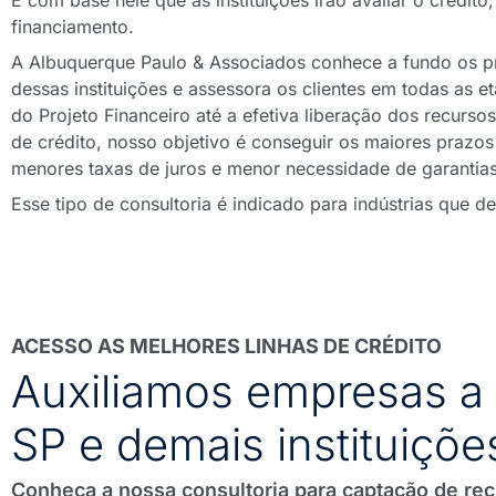
É com base nele que as instituições irão avaliar o crédit
financiamento.
A Albuquerque Paulo & Associados conhece a fundo os 
dessas instituições e assessora os clientes em todas as 
do Projeto Financeiro até a efetiva liberação dos recursos
de crédito, nosso objetivo é conseguir os maiores prazo
menores taxas de juros e menor necessidade de garantias
Esse tipo de consultoria é indicado para indústrias que d
ACESSO AS MELHORES LINHAS DE CRÉDITO
Auxiliamos empresas a
SP e demais instituiçõe
Conheça a nossa consultoria para captação de rec