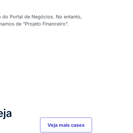
o do Portal de Negócios. No entanto,
amos de “Projeto Financeiro”.
eja
Veja mais cases