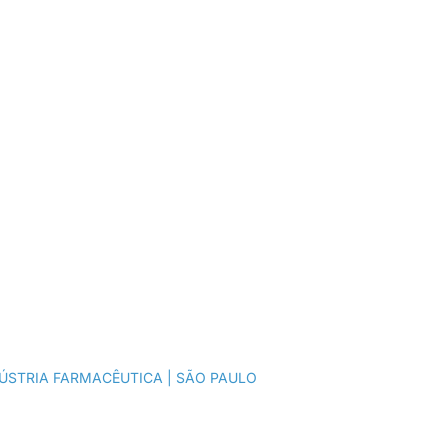
Captação de
Recursos
ÚSTRIA FARMACÊUTICA | SÃO PAULO ​