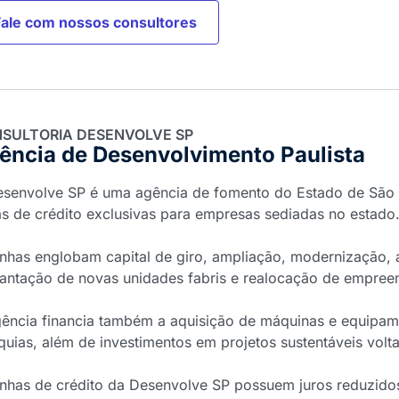
Fale com nossos consultores
SULTORIA DESENVOLVE SP
ência de Desenvolvimento Paulista
esenvolve SP é uma agência de fomento do Estado de São 
as de crédito exclusivas para empresas sediadas no estado
inhas englobam capital de giro, ampliação, modernização,
antação de novas unidades fabris e realocação de empree
ência financia também a aquisição de máquinas e equipam
quias, além de investimentos em projetos sustentáveis vol
inhas de crédito da Desenvolve SP possuem juros reduzid