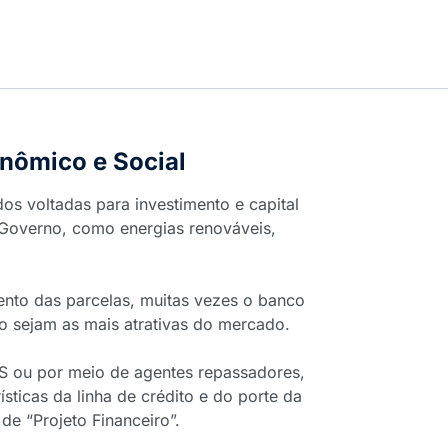
nômico e Social
os voltadas para investimento e capital
do Governo, como energias renováveis,
to das parcelas, muitas vezes o banco
to sejam as mais atrativas do mercado.
ES ou por meio de agentes repassadores,
ticas da linha de crédito e do porte da
 “Projeto Financeiro”.