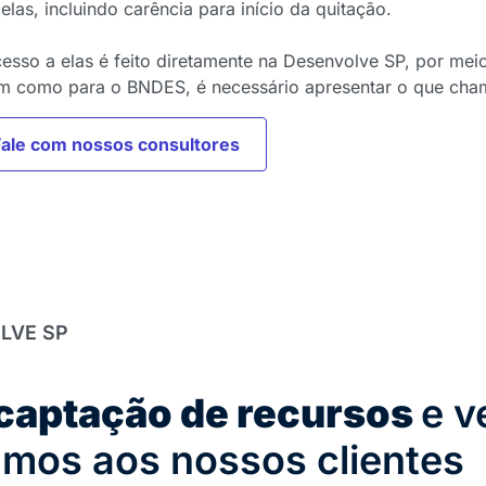
elas, incluindo carência para início da quitação.
esso a elas é feito diretamente na Desenvolve SP, por mei
m como para o BNDES, é necessário apresentar o que cham
Fale com nossos consultores
LVE SP
captação de recursos
e v
amos aos nossos clientes