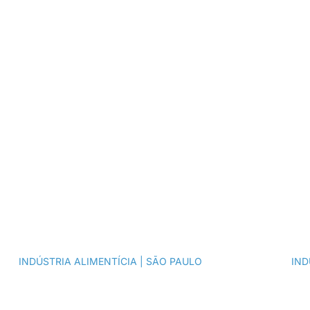
Captação de
Recursos
INDÚSTRIA ALIMENTÍCIA | SÃO PAULO​
IND