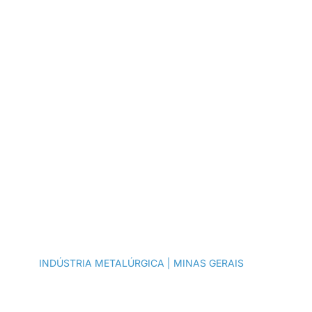
Captação de
Recursos
INDÚSTRIA METALÚRGICA | MINAS GERAIS​