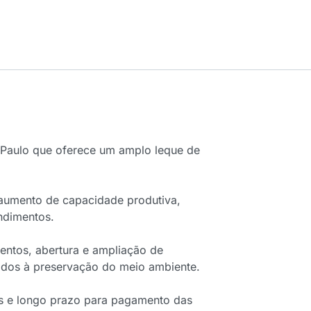
Paulo que oferece um amplo leque de
.
 aumento de capacidade produtiva,
ndimentos.
entos, abertura e ampliação de
tados à preservação do meio ambiente.
os e longo prazo para pagamento das