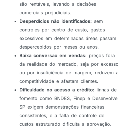
são rentáveis, levando a decisões
comerciais prejudiciais.
Desperdícios não identificados:
sem
controles por centro de custo, gastos
excessivos em determinadas áreas passam
despercebidos por meses ou anos.
Baixa conversão em vendas:
preços fora
da realidade do mercado, seja por excesso
ou por insuficiência de margem, reduzem a
competitividade e afastam clientes.
Dificuldade no acesso a crédito:
linhas de
fomento como BNDES, Finep e Desenvolve
SP exigem demonstrações financeiras
consistentes, e a falta de controle de
custos estruturado dificulta a aprovação.