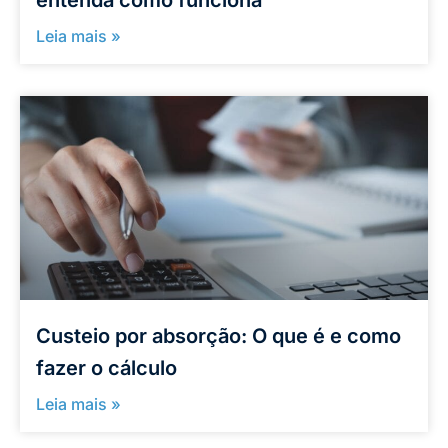
entenda como funciona
Leia mais »
Custeio por absorção: O que é e como
fazer o cálculo
Leia mais »