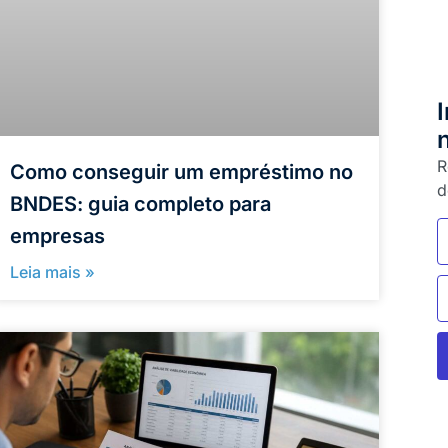
R
Como conseguir um empréstimo no
d
BNDES: guia completo para
empresas
Leia mais »