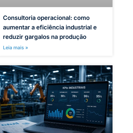
Consultoria operacional: como
aumentar a eficiência industrial e
reduzir gargalos na produção
Leia mais »