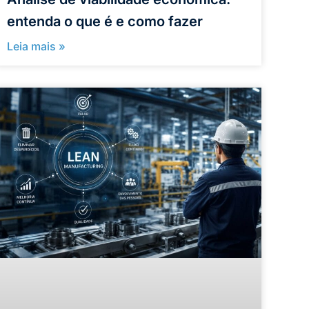
entenda o que é e como fazer
Leia mais »