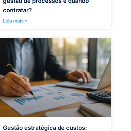
gestão de processos e quando
contratar?
Leia mais »
Gestão estratégica de custos: