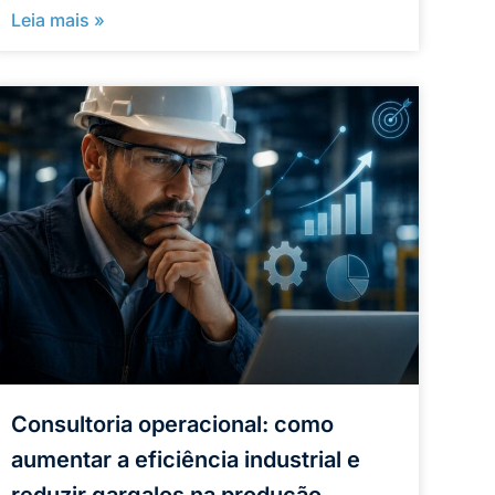
Leia mais »
Consultoria operacional: como
aumentar a eficiência industrial e
reduzir gargalos na produção