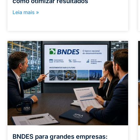
como otimizar resultados
Leia mais »
BNDES para grandes empresas: