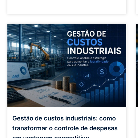
Gestão de custos industriais: como
transformar o controle de despesas
em vantagem competitiva