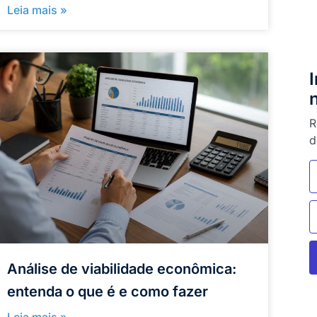
Leia mais »
R
d
Análise de viabilidade econômica:
entenda o que é e como fazer
Leia mais »