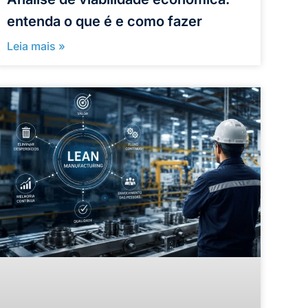
entenda o que é e como fazer
Leia mais »