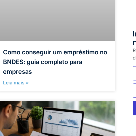
R
Como conseguir um empréstimo no
d
BNDES: guia completo para
empresas
Leia mais »