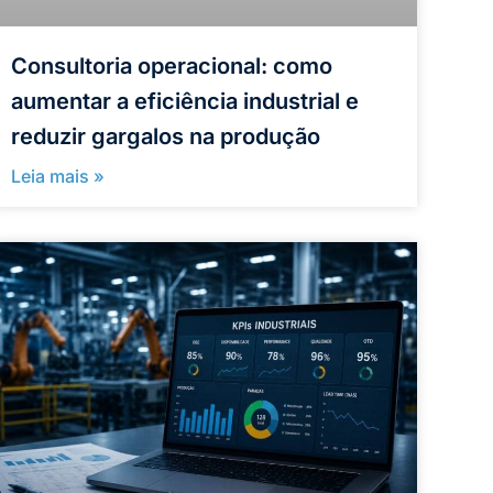
Consultoria operacional: como
aumentar a eficiência industrial e
reduzir gargalos na produção
Leia mais »