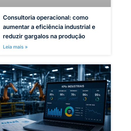
Consultoria operacional: como
aumentar a eficiência industrial e
reduzir gargalos na produção
Leia mais »