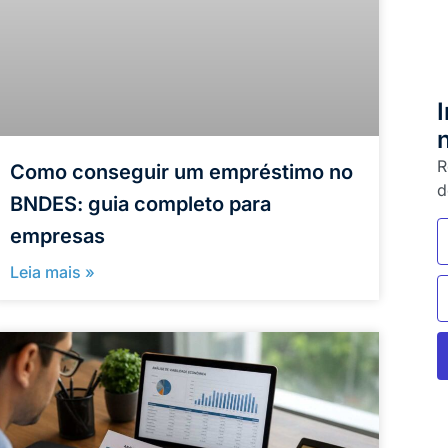
R
Como conseguir um empréstimo no
d
BNDES: guia completo para
empresas
Leia mais »