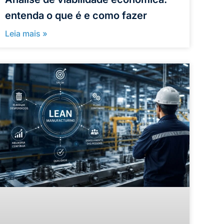
entenda o que é e como fazer
Leia mais »