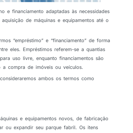
o e financiamento adaptadas às necessidades
 aquisição de máquinas e equipamentos até o
s termos “empréstimo” e “financiamento” de forma
ntre eles. Empréstimos referem-se a quantias
 para uso livre, enquanto financiamentos são
o a compra de imóveis ou veículos.
o, consideraremos ambos os termos como
áquinas e equipamentos novos, de fabricação
ar ou expandir seu parque fabril. Os itens