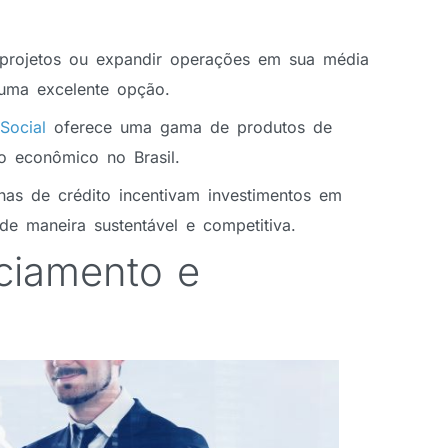
 projetos ou expandir operações em sua média
uma excelente opção.
Social
oferece uma gama de produtos de
to econômico no Brasil.
nhas de crédito incentivam investimentos em
de maneira sustentável e competitiva.
ciamento e