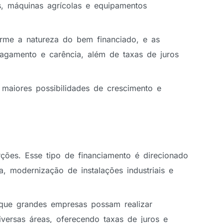
os, máquinas agrícolas e equipamentos
rme a natureza do bem financiado, e as
pagamento e carência, além de taxas de juros
maiores possibilidades de crescimento e
ões. Esse tipo de financiamento é direcionado
a, modernização de instalações industriais e
 que grandes empresas possam realizar
iversas áreas, oferecendo taxas de juros e