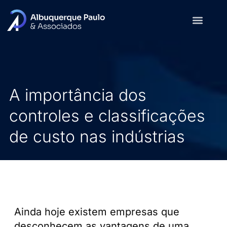
A importância dos
controles e classificações
de custo nas indústrias
Ainda hoje existem empresas que
desconhecem as vantagens de uma