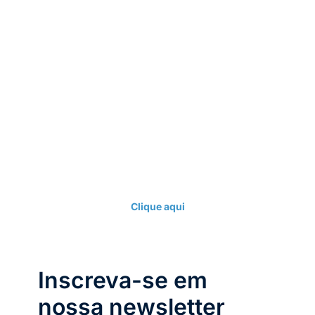
Não fique na dúvida, fale
agora mesmo com
nossos consultores
Clique aqui
Inscreva-se em
nossa newsletter